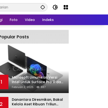
gi
Foto
Video
Indeks
Popular Posts
Microsoft Umumkan Versi
1
Intel untuk Surface Pro 11 dan
Surface Laptop 7
Februari 3, 2025
887
Danantara Diresmikan, Bakal
2
Kelola Aset Ribuan Triliun