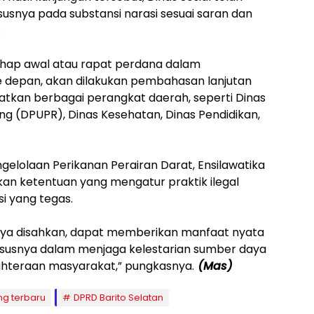
usnya pada substansi narasi sesuai saran dan
.
tahap awal atau rapat perdana dalam
 depan, akan dilakukan pembahasan lanjutan
tkan berbagai perangkat daerah, seperti Dinas
 (DPUPR), Dinas Kesehatan, Dinas Pendidikan,
ngelolaan Perikanan Perairan Darat, Ensilawatika
 ketentuan yang mengatur praktik ilegal
si yang tegas.
tinya disahkan, dapat memberikan manfaat nyata
hususnya dalam menjaga kelestarian sumber daya
ahteraan masyarakat,” pungkasnya.
(Mas)
ng terbaru
DPRD Barito Selatan