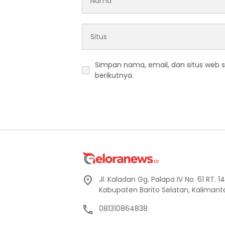
Simpan nama, email, dan situs web 
berikutnya.
Jl. Kaladan Gg. Palapa IV No. 61 RT. 
Kabupaten Barito Selatan, Kaliman
081310864838