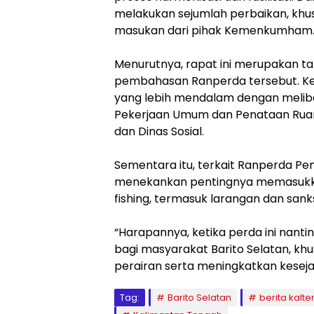
melakukan sejumlah perbaikan, khus
masukan dari pihak Kemenkumham
‎Menurutnya, rapat ini merupakan 
pembahasan Ranperda tersebut. Ke
yang lebih mendalam dengan meliba
Pekerjaan Umum dan Penataan Ruang
dan Dinas Sosial.
‎Sementara itu, terkait Ranperda Pe
menekankan pentingnya memasukkan
fishing, termasuk larangan dan sank
‎“Harapannya, ketika perda ini nan
bagi masyarakat Barito Selatan, k
perairan serta meningkatkan kesej
Tag:
Barito Selatan
berita kalte