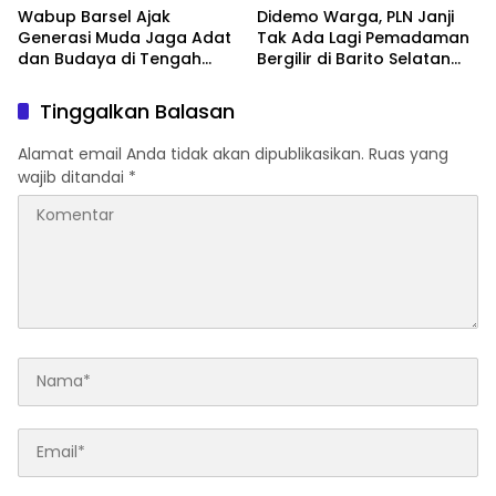
Wabup Barsel Ajak
Didemo Warga, PLN Janji
Generasi Muda Jaga Adat
Tak Ada Lagi Pemadaman
dan Budaya di Tengah
Bergilir di Barito Selatan
Perubahan Zaman
Mulai 5 Agustus
Tinggalkan Balasan
Alamat email Anda tidak akan dipublikasikan.
Ruas yang
wajib ditandai
*