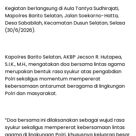
‎Kegiatan berlangsung di Aula Tantya Sudhirajati,
Mapolres Barito Selatan, Jalan Soekarno-Hatta,
Desa Sababilah, Kecamatan Dusun Selatan, Selasa
(30/6/2026).
‎Kapolres Barito Selatan, AKBP Jecson R. Hutapea,
S.I.K., M.H., mengatakan doa bersama lintas agama
merupakan bentuk rasa syukur atas pengabdian
Polri sekaligus momentum mempererat
kebersamaan antarumat beragama di lingkungan
Polri dan masyarakat.
‎”Doa bersama ini dilaksanakan sebagai wujud rasa
syukur sekaligus mempererat kebersamaan lintas
agama di lingkungan Polri, khususnya keluarga besar