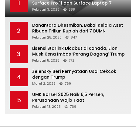
1
Surface Pro 11 dan Surface Laptop 7
Februari 3, 2025
888
Danantara Diresmikan, Bakal Kelola Aset
2
Ribuan Triliun Rupiah dari 7 BUMN
Februari 25, 2025
847
Lisensi Starlink Dicabut di Kanada, Elon
3
Musk Kena Imbas ‘Perang Dagang’ Trump
Februari 5, 2025
772
Zelensky Beri Pernyataan Usai Cekcok
4
dengan Trump
Maret 2, 2025
769
UMK Barsel 2025 Naik 6,5 Persen,
5
Perusahaan Wajib Taat
Februari 13, 2025
769