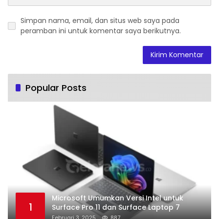
Simpan nama, email, dan situs web saya pada
peramban ini untuk komentar saya berikutnya.
Popular Posts
Microsoft Umumkan Versi Intel untuk
1
Surface Pro 11 dan Surface Laptop 7
Februari 3, 2025
887