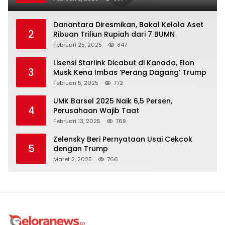
Danantara Diresmikan, Bakal Kelola Aset
2
Ribuan Triliun Rupiah dari 7 BUMN
Februari 25, 2025
847
Lisensi Starlink Dicabut di Kanada, Elon
3
Musk Kena Imbas ‘Perang Dagang’ Trump
Februari 5, 2025
772
UMK Barsel 2025 Naik 6,5 Persen,
4
Perusahaan Wajib Taat
Februari 13, 2025
769
Zelensky Beri Pernyataan Usai Cekcok
5
dengan Trump
Maret 2, 2025
766