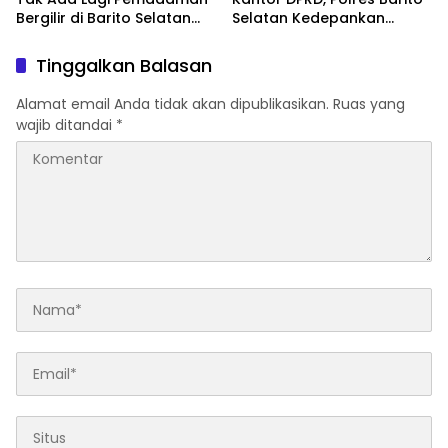
Bergilir di Barito Selatan
Selatan Kedepankan
Mulai 5 Agustus
Pendekatan Humanis
Tinggalkan Balasan
Alamat email Anda tidak akan dipublikasikan.
Ruas yang
wajib ditandai
*