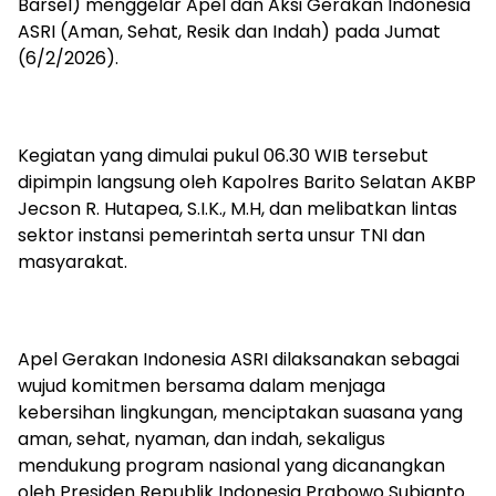
Barsel) menggelar Apel dan Aksi Gerakan Indonesia
ASRI (Aman, Sehat, Resik dan Indah) pada Jumat
(6/2/2026).
‎Kegiatan yang dimulai pukul 06.30 WIB tersebut
dipimpin langsung oleh Kapolres Barito Selatan AKBP
Jecson R. Hutapea, S.I.K., M.H, dan melibatkan lintas
sektor instansi pemerintah serta unsur TNI dan
masyarakat.
‎Apel Gerakan Indonesia ASRI dilaksanakan sebagai
wujud komitmen bersama dalam menjaga
kebersihan lingkungan, menciptakan suasana yang
aman, sehat, nyaman, dan indah, sekaligus
mendukung program nasional yang dicanangkan
oleh Presiden Republik Indonesia Prabowo Subianto.