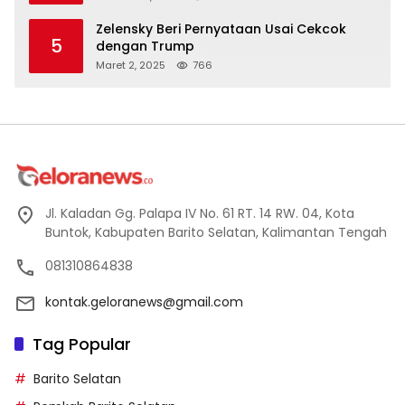
Zelensky Beri Pernyataan Usai Cekcok
5
dengan Trump
Maret 2, 2025
766
Jl. Kaladan Gg. Palapa IV No. 61 RT. 14 RW. 04, Kota
Buntok, Kabupaten Barito Selatan, Kalimantan Tengah
081310864838
kontak.geloranews@gmail.com
Tag Popular
Barito Selatan